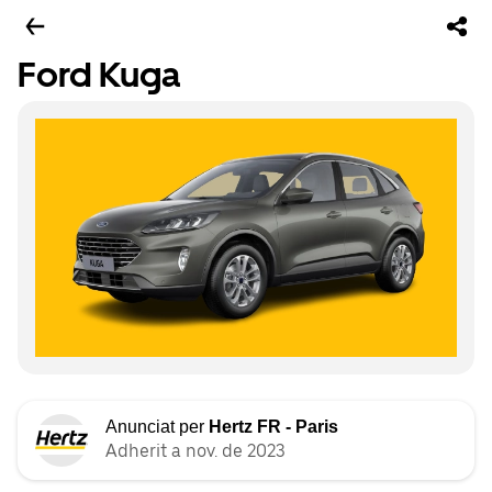
Ford Kuga
Anunciat per
Hertz FR - Paris
Adherit a nov. de 2023