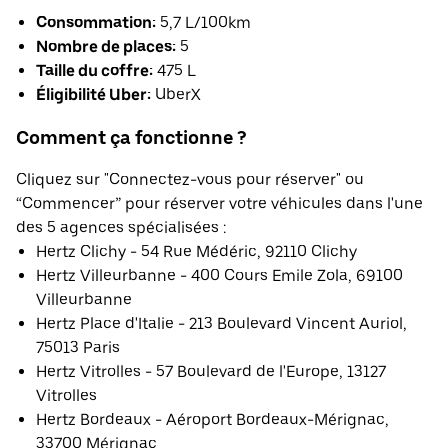
Consommation:
5,7 L/100km
Nombre de places:
5
Taille du coffre:
475 L
Éligibilité Uber:
UberX
Comment ça fonctionne ?
Cliquez sur "Connectez-vous pour réserver" ou
“Commencer” pour réserver votre véhicules dans l'une
des 5 agences spécialisées :
Hertz Clichy - 54 Rue Médéric, 92110 Clichy
Hertz Villeurbanne - 400 Cours Emile Zola, 69100
Villeurbanne
Hertz Place d'Italie - 213 Boulevard Vincent Auriol,
75013 Paris
Hertz Vitrolles - 57 Boulevard de l'Europe, 13127
Vitrolles
Hertz Bordeaux - Aéroport Bordeaux-Mérignac,
33700 Mérignac