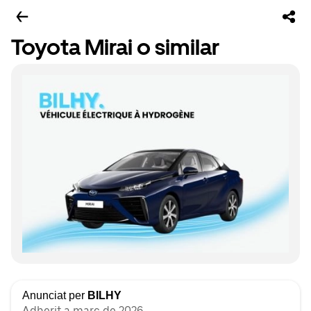
Toyota Mirai o similar
Anunciat per
BILHY
Adherit a març de 2026