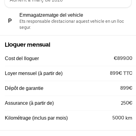
Emmagatzematge del vehicle
Ets responsable d'estacionar aquest vehicle en un lloc
segur.
Lloguer mensual
€899.00
Cost del lloguer
899€ TTC
Loyer mensuel (à partir de)
899€
Dépôt de garantie
250€
Assurance (à partir de)
5000 km
Kilométrage (inclus par mois)