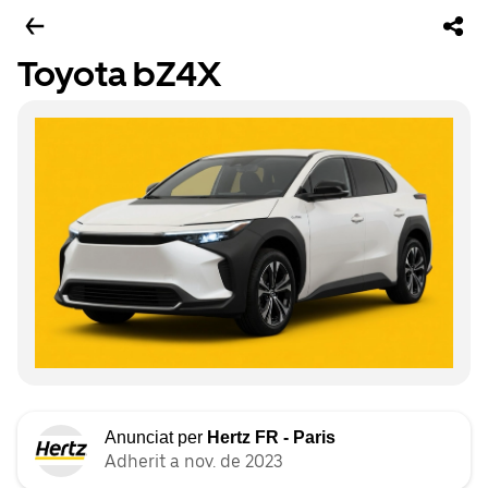
Toyota bZ4X
Anunciat per
Hertz FR - Paris
Adherit a nov. de 2023