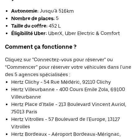
Autonomie:
Jusqu'à 516km
Nombre de places:
5
Taille du coffre:
452 L
Éligibilité Uber:
UberX, Uber Electric & Comfort
Comment ça fonctionne ?
Cliquez sur "Connectez-vous pour réserver" ou
“Commencer” pour réserver votre véhicules dans l'une
des 5 agences spécialisées :
Hertz Clichy - 54 Rue Médéric, 92110 Clichy
Hertz Villeurbanne - 400 Cours Emile Zola, 69100
Villeurbanne
Hertz Place d'Italie - 213 Boulevard Vincent Auriol,
75013 Paris
Hertz Vitrolles - 57 Boulevard de l'Europe, 13127
Vitrolles
Hertz Bordeaux - Aéroport Bordeaux-Mérignac,