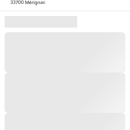
33700 Mérignac