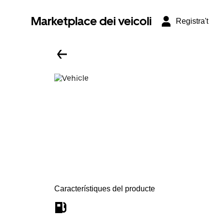
Marketplace dei veicoli
Registra't
Característiques del producte