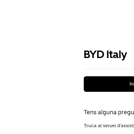
BYD Italy
In
Tens alguna preg
Truca al servei d'assis