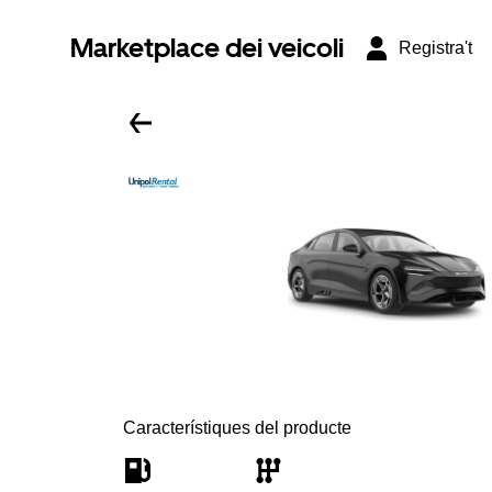
Marketplace dei veicoli
Registra't
Característiques del producte