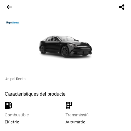
Unipol Rental
Característiques del producte
Combustible
Transmissió
Elèctric
Automàtic