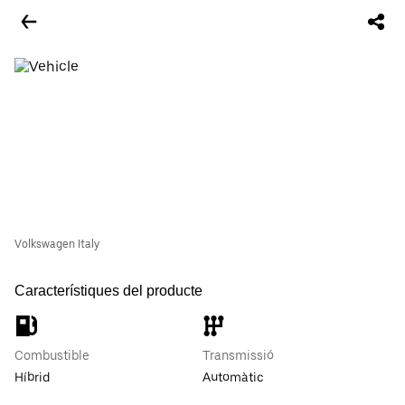
Volkswagen Italy
Característiques del producte
Combustible
Transmissió
Híbrid
Automàtic