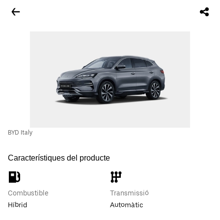
BYD Italy
Característiques del producte
Combustible
Transmissió
Híbrid
Automàtic