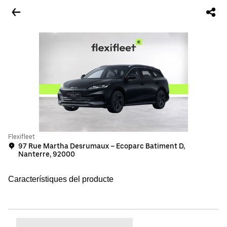
Flexifleet
97 Rue Martha Desrumaux – Ecoparc Batiment D,
Nanterre, 92000
Característiques del producte