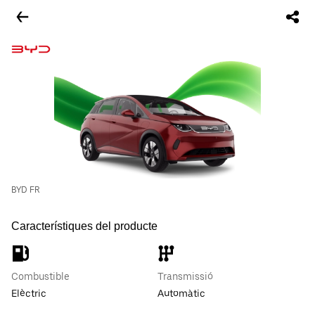
BYD FR
Característiques del producte
Combustible
Transmissió
Elèctric
Automàtic