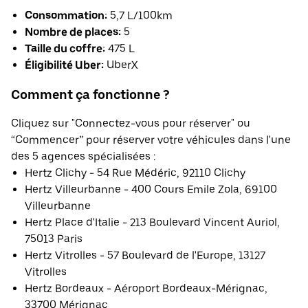
Consommation:
5,7 L/100km
Nombre de places:
5
Taille du coffre:
475 L
Éligibilité Uber:
UberX
Comment ça fonctionne ?
Cliquez sur "Connectez-vous pour réserver" ou
“Commencer” pour réserver votre véhicules dans l'une
des 5 agences spécialisées :
Hertz Clichy - 54 Rue Médéric, 92110 Clichy
Hertz Villeurbanne - 400 Cours Emile Zola, 69100
Villeurbanne
Hertz Place d'Italie - 213 Boulevard Vincent Auriol,
75013 Paris
Hertz Vitrolles - 57 Boulevard de l'Europe, 13127
Vitrolles
Hertz Bordeaux - Aéroport Bordeaux-Mérignac,
33700 Mérignac