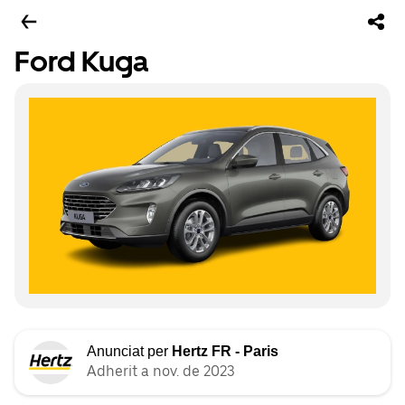
Ford Kuga
Anunciat per
Hertz FR - Paris
Adherit a nov. de 2023