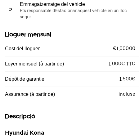
Emmagatzematge del vehicle
Ets responsable d'estacionar aquest vehicle en un lloc
segur.
Lloguer mensual
€1,000.00
Cost del lloguer
1 000€ TTC
Loyer mensuel (à partir de)
1 500€
Dépôt de garantie
Incluse
Assurance (à partir de)
Descripció
Hyundai Kona