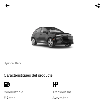
Hyundai Italy
Característiques del producte
Combustible
Transmissió
Elèctric
Automàtic