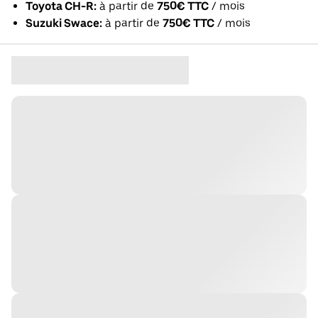
Toyota CH-R:
à partir de
750€ TTC
/ mois
Suzuki Swace:
à partir de
750€ TTC
/ mois