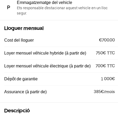
Emmagatzematge del vehicle
Ets responsable d'estacionar aquest vehicle en un lloc
segur.
Lloguer mensual
€700.00
Cost del lloguer
750€ TTC
Loyer mensuel véhicule hybride (à partir de)
700€ TTC
Loyer mensuel véhicule électrique (à partir de)
1 000€
Dépôt de garantie
385€/mois
Assurance (à partir de)
Descripció