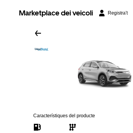
Marketplace dei veicoli
Registra't
Característiques del producte