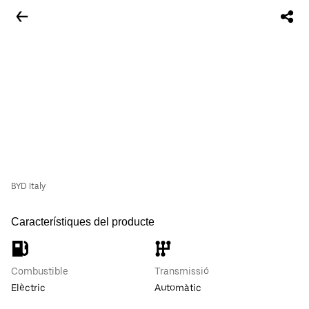
BYD Italy
Característiques del producte
Combustible
Transmissió
Elèctric
Automàtic