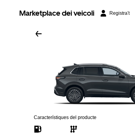
Marketplace dei veicoli
Registra't
Característiques del producte