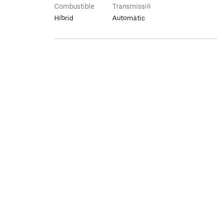
Combustible
Transmissió
Híbrid
Automàtic