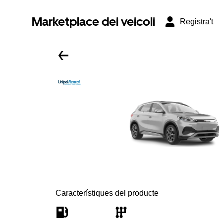
Marketplace dei veicoli
Registra't
Característiques del producte