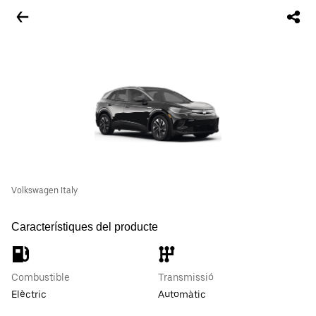
Volkswagen Italy
Característiques del producte
Combustible
Transmissió
Elèctric
Automàtic