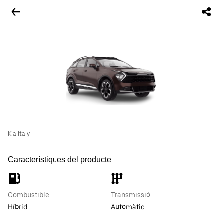
Kia Italy
Característiques del producte
Combustible
Transmissió
Híbrid
Automàtic