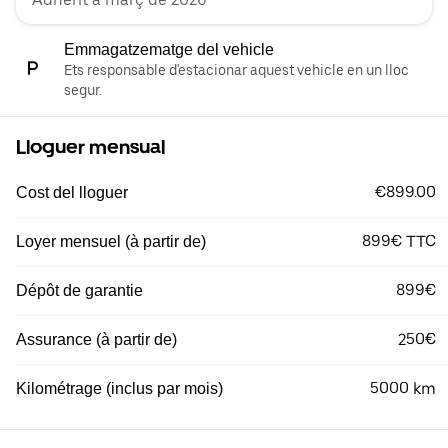
Emmagatzematge del vehicle
Ets responsable d'estacionar aquest vehicle en un lloc
segur.
Lloguer mensual
€899.00
Cost del lloguer
899€ TTC
Loyer mensuel (à partir de)
899€
Dépôt de garantie
250€
Assurance (à partir de)
5000 km
Kilométrage (inclus par mois)