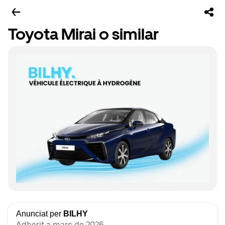
Toyota Mirai o similar
Anunciat per
BILHY
Adherit a març de 2026