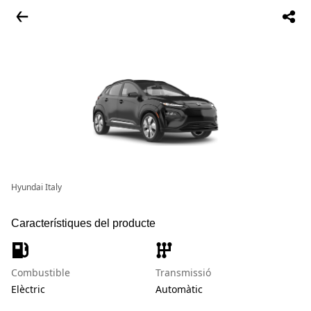
Hyundai Italy
Característiques del producte
Combustible
Transmissió
Elèctric
Automàtic