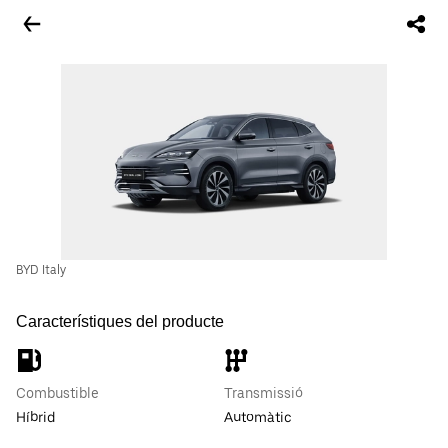
BYD Italy
Característiques del producte
Combustible
Transmissió
Híbrid
Automàtic