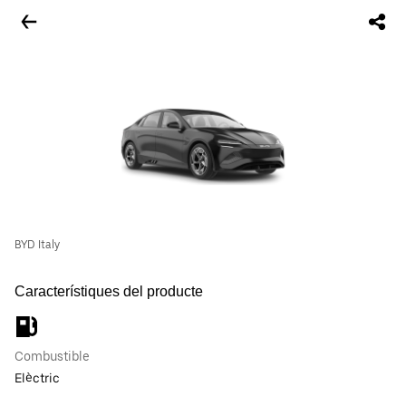
BYD Italy
Característiques del producte
Combustible
Elèctric