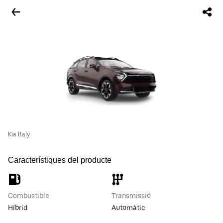
Kia Italy
Característiques del producte
Combustible
Transmissió
Híbrid
Automàtic