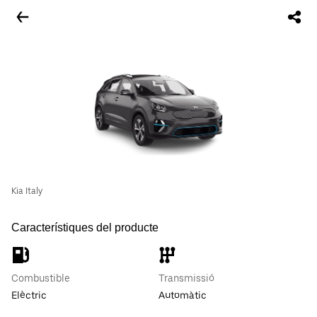
Kia Italy
Característiques del producte
Combustible
Transmissió
Elèctric
Automàtic