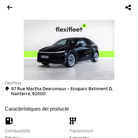
Flexifleet
97 Rue Martha Desrumaux – Ecoparc Batiment D,
Nanterre, 92000
Característiques del producte
Combustible
Transmissió