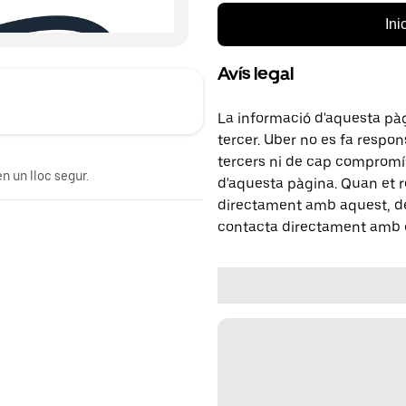
Ini
Avís legal
La informació d'aquesta pà
tercer. Uber no es fa respo
tercers ni de cap compromís
n un lloc segur.
d'aquesta pàgina. Quan et r
directament amb aquest, del
contacta directament amb e