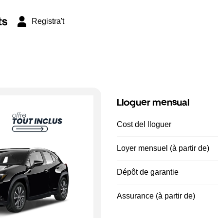
ts
Registra't
Lloguer mensual
Cost del lloguer
Loyer mensuel (à partir de)
Dépôt de garantie
Assurance (à partir de)