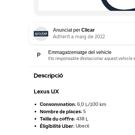
Anunciat per
Clicar
Adherit a maig de 2022
Emmagatzematge del vehicle
Ets responsable d'estacionar aquest vehicle e
Descripció
Lexus UX
Consommation:
6,0 L/100 km
Nombre de places:
5
Taille du coffre:
438 L
Éligibilité Uber:
UberX