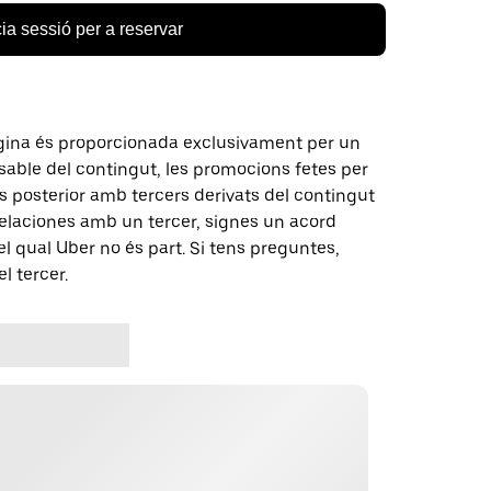
cia sessió per a reservar
gina és proporcionada exclusivament per un
nsable del contingut, les promocions fetes per
 posterior amb tercers derivats del contingut
elaciones amb un tercer, signes un acord
 qual Uber no és part. Si tens preguntes,
l tercer.