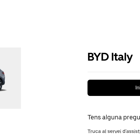
BYD Italy
In
Tens alguna preg
Truca al servei d'assis