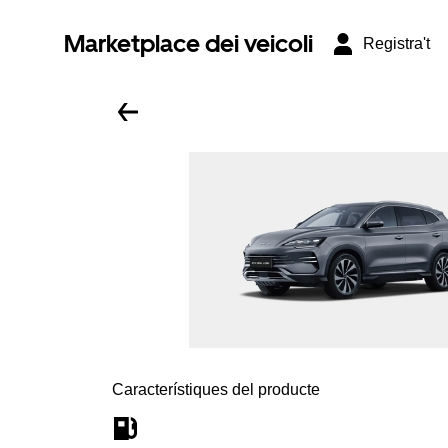
Marketplace dei veicoli
Registra't
Característiques del producte