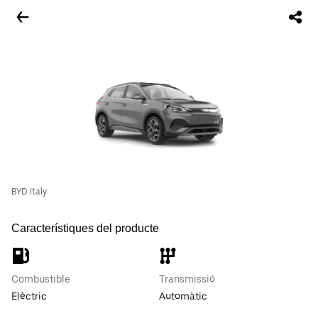
BYD Italy
Característiques del producte
Combustible
Transmissió
Elèctric
Automàtic