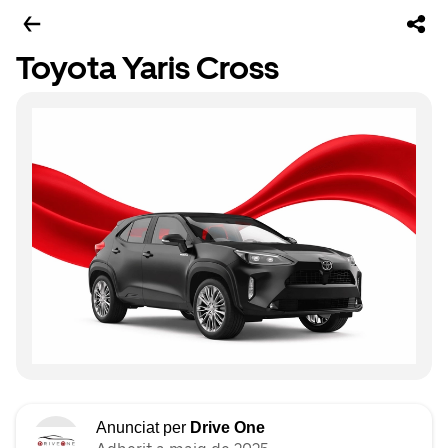
Toyota Yaris Cross
Anunciat per
Drive One