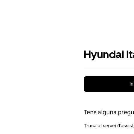
Hyundai It
In
Tens alguna preg
Truca al servei d'assis