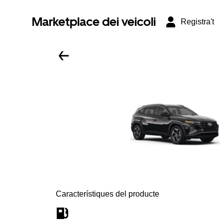
Marketplace dei veicoli
Registra't
Característiques del producte