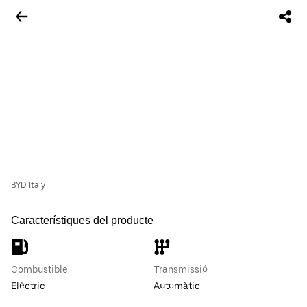
BYD Italy
Característiques del producte
Combustible
Transmissió
Elèctric
Automàtic