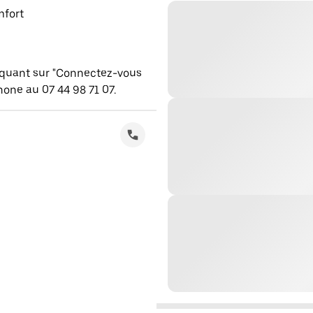
mfort
iquant sur "Connectez-vous
one au 07 44 98 71 07.