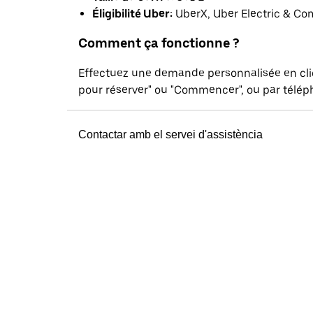
Éligibilité Uber:
UberX, Uber Electric & Co
Comment ça fonctionne ?
Effectuez une demande personnalisée en cl
pour réserver" ou "Commencer", ou par téléph
Contactar amb el servei d'assistència