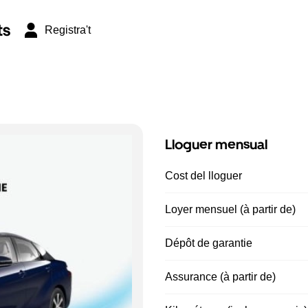
ts
Registra't
Lloguer mensual
Cost del lloguer
Loyer mensuel (à partir de)
Dépôt de garantie
Assurance (à partir de)