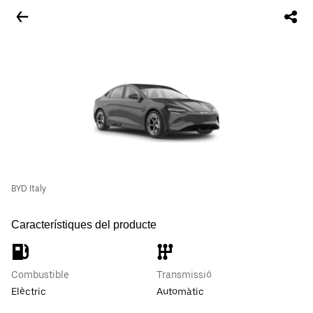
BYD Italy
Característiques del producte
Combustible
Transmissió
Elèctric
Automàtic