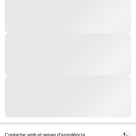
Contactar amb el servei d'assistència