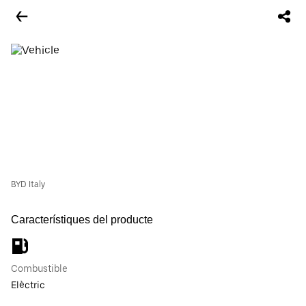
BYD Italy
Característiques del producte
Combustible
Elèctric