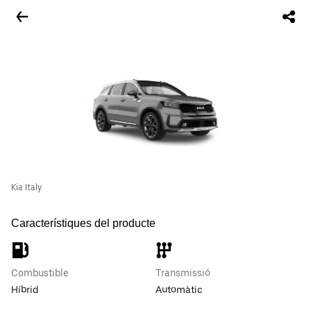
Kia Italy
Característiques del producte
Combustible
Transmissió
Híbrid
Automàtic