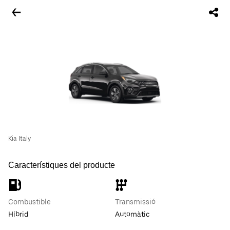
Kia Italy
Característiques del producte
Combustible
Transmissió
Híbrid
Automàtic