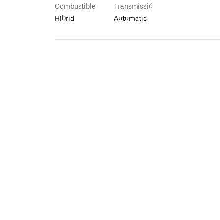
Combustible
Transmissió
Híbrid
Automàtic