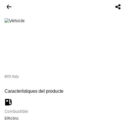
BYD Italy
Característiques del producte
Combustible
Elèctric