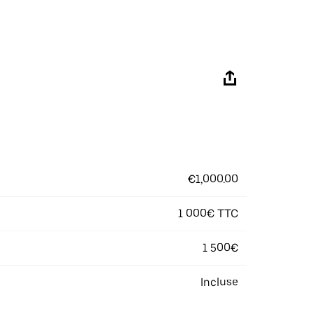
€1,000.00
1 000€ TTC
1 500€
Incluse