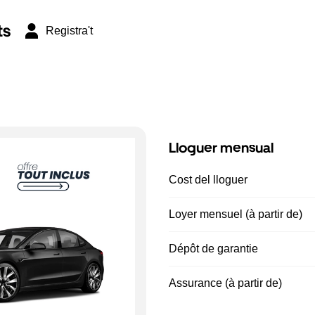
ts
Registra't
Lloguer mensual
Cost del lloguer
Loyer mensuel (à partir de)
Dépôt de garantie
Assurance (à partir de)