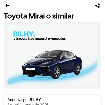
Toyota Mirai o similar
Anunciat per
BILHY
Adherit a març de 2026