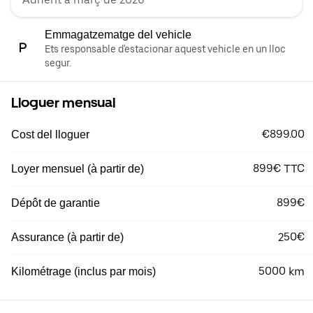
Emmagatzematge del vehicle
Ets responsable d'estacionar aquest vehicle en un lloc
segur.
Lloguer mensual
€899.00
Cost del lloguer
899€ TTC
Loyer mensuel (à partir de)
899€
Dépôt de garantie
250€
Assurance (à partir de)
5000 km
Kilométrage (inclus par mois)