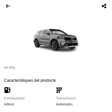
Kia Italy
Característiques del producte
Combustible
Transmissió
Híbrid
Automàtic