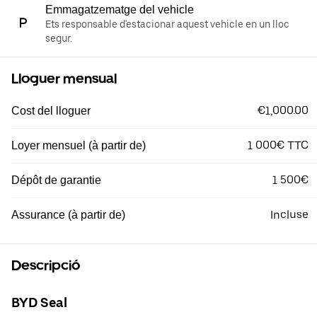
Emmagatzematge del vehicle
Ets responsable d'estacionar aquest vehicle en un lloc
segur.
Lloguer mensual
€1,000.00
Cost del lloguer
1 000€ TTC
Loyer mensuel (à partir de)
1 500€
Dépôt de garantie
Incluse
Assurance (à partir de)
Descripció
BYD Seal