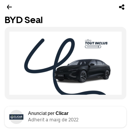
BYD Seal
Anunciat per
Clicar
Adherit a maig de 2022