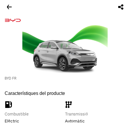
BYD FR
Característiques del producte
Combustible
Transmissió
Elèctric
Automàtic