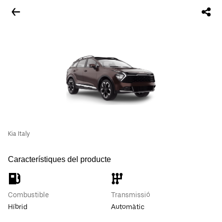
Kia Italy
Característiques del producte
Combustible
Transmissió
Híbrid
Automàtic