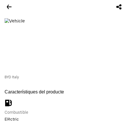
BYD Italy
Característiques del producte
Combustible
Elèctric