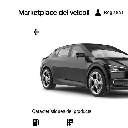
Marketplace dei veicoli
Registra't
Característiques del producte