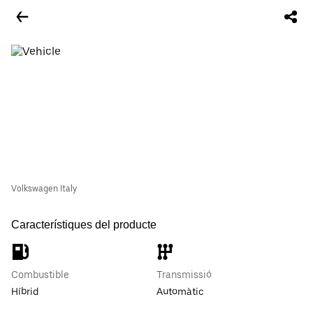
Volkswagen Italy
Característiques del producte
Combustible
Transmissió
Híbrid
Automàtic